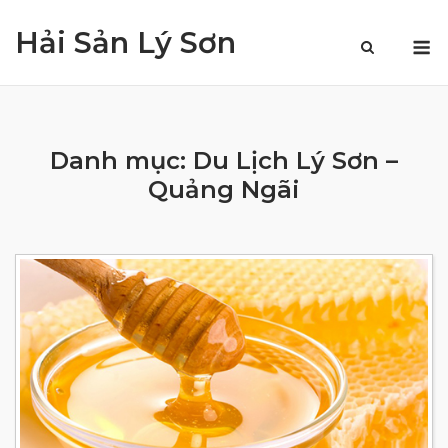
Skip
Hải Sản Lý Sơn
to
M
content
Danh mục:
Du Lịch Lý Sơn –
Quảng Ngãi