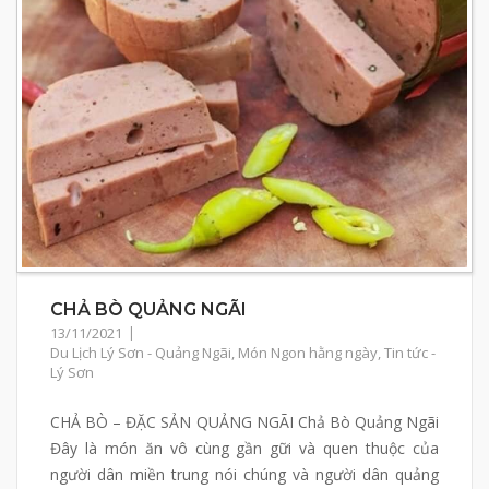
CHẢ BÒ QUẢNG NGÃI
13/11/2021
Du Lịch Lý Sơn - Quảng Ngãi
,
Món Ngon hằng ngày
,
Tin tức -
Lý Sơn
CHẢ BÒ – ĐẶC SẢN QUẢNG NGÃI Chả Bò Quảng Ngãi
Đây là món ăn vô cùng gần gữi và quen thuộc của
người dân miền trung nói chúng và người dân quảng