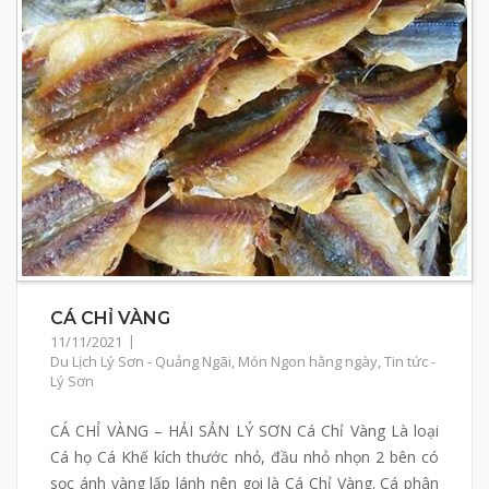
CÁ CHỈ VÀNG
11/11/2021
Du Lịch Lý Sơn - Quảng Ngãi
,
Món Ngon hằng ngày
,
Tin tức -
Lý Sơn
CÁ CHỈ VÀNG – HẢI SẢN LÝ SƠN Cá Chỉ Vàng Là loại
Cá họ Cá Khế kích thước nhỏ, đầu nhỏ nhọn 2 bên có
sọc ánh vàng lấp lánh nên gọi là Cá Chỉ Vàng. Cá phân