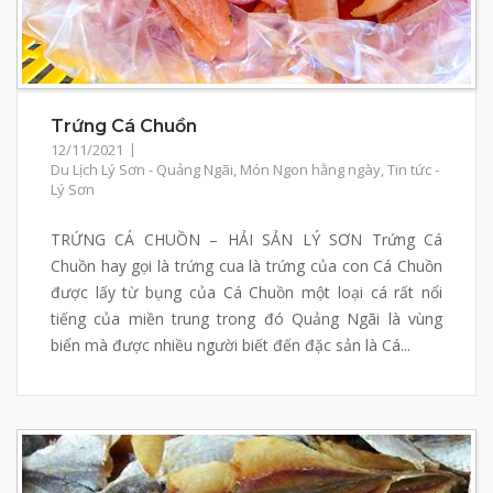
Trứng Cá Chuồn
12/11/2021
Du Lịch Lý Sơn - Quảng Ngãi
,
Món Ngon hằng ngày
,
Tin tức -
Lý Sơn
TRỨNG CÁ CHUỒN – HẢI SẢN LÝ SƠN Trứng Cá
Chuồn hay gọi là trứng cua là trứng của con Cá Chuồn
được lấy từ bụng của Cá Chuồn một loại cá rất nổi
tiếng của miền trung trong đó Quảng Ngãi là vùng
biển mà được nhiều người biết đến đặc sản là Cá...