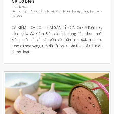
Cá Cờ Biển
14/11/2021
Du Lịch Lý Sơn - Quảng Ngãi
,
Món Ngon hằng ngày
,
Tin tức -
Lý Sơn
CÁ KIẾM – CÁ CỜ – HẢI SẢN LÝ SƠN Cá Cờ Biển hay
còn gọi là Cá Kiếm Biển có hình dạng đầu nhon, mũi
kiếm, mũi dài và sắc bắn có thân hình dài, hình trụ
lưng cá ngã vàng, mỏ dài là loại cá ăn thịt. Cá Cờ Biển
là một loại...