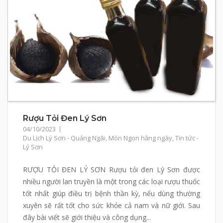
Rượu Tỏi Đen Lý Sơn
04/10/2023
Du Lịch Lý Sơn - Quảng Ngãi
,
Món Ngon hằng ngày
,
Tin tức -
Lý Sơn
RƯỢU TỎI ĐEN LÝ SƠN Rượu tỏi đen Lý Sơn được
nhiều người lan truyền là một trong các loại rượu thuốc
tốt nhất giúp điều trị bệnh thần kỳ, nếu dùng thường
xuyên sẽ rất tốt cho sức khỏe cả nam và nữ giới. Sau
đây bài viết sẽ giới thiệu và công dụng...