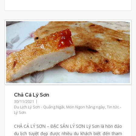
Chả Cá Lý Sơn
30/11/2021
Du Lịch Lý Sơn - Quảng Ngãi
,
Món Ngon hằng ngày
,
Tin tức -
Lý Sơn
CHẢ CÁ LÝ SƠN – ĐẶC SẢN LÝ SƠN Lý Sơn là hòn đảo
du lịch tuyệt đẹp được nhiều du khách biết đến tham