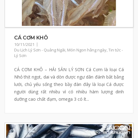
CÁ CƠM KHÔ
10/11/2021
Du Lịch Lý Sơn - Quảng Ngãi
,
Món Ngon hằng ngày
,
Tin tức -
Lý Sơn
CÁ CƠM KHÔ – HẢI SẢN LÝ SƠN Cá Cơm là loại Cá
Nhỏ thịt ngọt, dai và dòn được ngư dân đánh bắt bằng
lưới, chủ yếu sống theo bầy đàn đây là loại Cá được
người dùng rất nhiều vì có nhiều hàm lượng dinh
dưỡng cao chất đạm, omega 3 có ít...