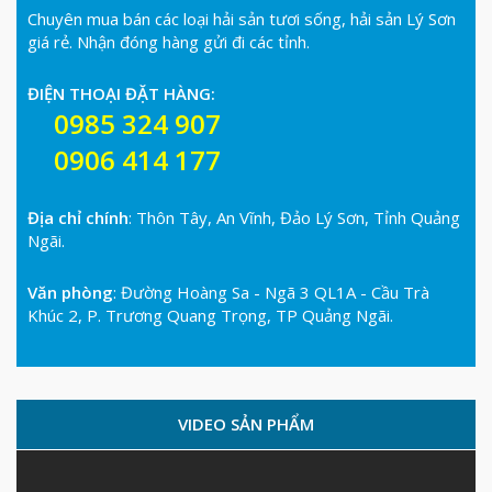
Chuyên mua bán các loại hải sản tươi sống, hải sản Lý Sơn
giá rẻ. Nhận đóng hàng gửi đi các tỉnh.
ĐIỆN THOẠI ĐẶT HÀNG:
0985 324 907
0906 414 177
Địa chỉ chính
: Thôn Tây, An Vĩnh, Đảo Lý Sơn, Tỉnh Quảng
Ngãi.
Văn phòng
: Đường Hoàng Sa - Ngã 3 QL1A - Cầu Trà
Khúc 2, P. Trương Quang Trọng, TP Quảng Ngãi.
VIDEO SẢN PHẨM