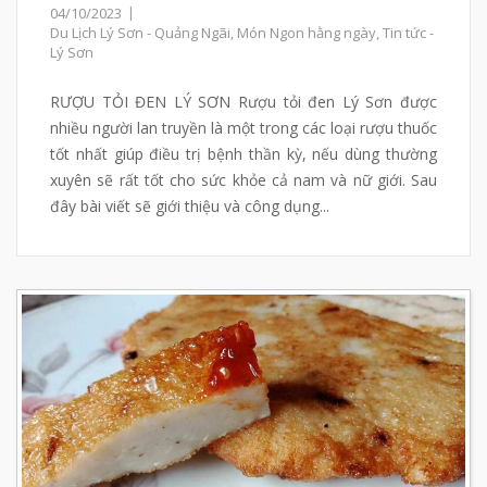
04/10/2023
Du Lịch Lý Sơn - Quảng Ngãi
,
Món Ngon hằng ngày
,
Tin tức -
Lý Sơn
RƯỢU TỎI ĐEN LÝ SƠN Rượu tỏi đen Lý Sơn được
nhiều người lan truyền là một trong các loại rượu thuốc
tốt nhất giúp điều trị bệnh thần kỳ, nếu dùng thường
xuyên sẽ rất tốt cho sức khỏe cả nam và nữ giới. Sau
đây bài viết sẽ giới thiệu và công dụng...