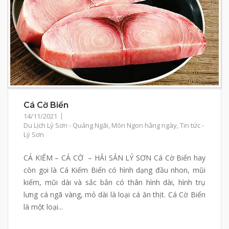
Cá Cờ Biển
14/11/2021
Du Lịch Lý Sơn - Quảng Ngãi
,
Món Ngon hằng ngày
,
Tin tức -
Lý Sơn
CÁ KIẾM – CÁ CỜ – HẢI SẢN LÝ SƠN Cá Cờ Biển hay
còn gọi là Cá Kiếm Biển có hình dạng đầu nhon, mũi
kiếm, mũi dài và sắc bắn có thân hình dài, hình trụ
lưng cá ngã vàng, mỏ dài là loại cá ăn thịt. Cá Cờ Biển
là một loại...