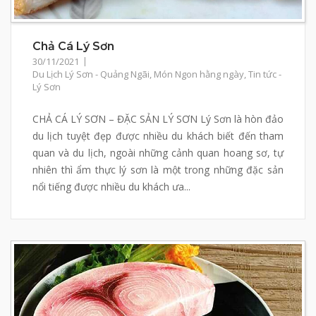
Chả Cá Lý Sơn
30/11/2021
Du Lịch Lý Sơn - Quảng Ngãi
,
Món Ngon hằng ngày
,
Tin tức -
Lý Sơn
CHẢ CÁ LÝ SƠN – ĐẶC SẢN LÝ SƠN Lý Sơn là hòn đảo
du lịch tuyệt đẹp được nhiều du khách biết đến tham
quan và du lịch, ngoài những cảnh quan hoang sơ, tự
nhiên thì ẩm thực lý sơn là một trong những đặc sản
nổi tiếng được nhiều du khách ưa...