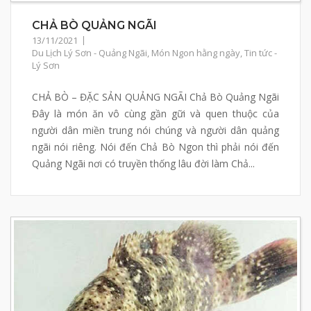
CHẢ BÒ QUẢNG NGÃI
13/11/2021
Du Lịch Lý Sơn - Quảng Ngãi
,
Món Ngon hằng ngày
,
Tin tức -
Lý Sơn
CHẢ BÒ – ĐẶC SẢN QUẢNG NGÃI Chả Bò Quảng Ngãi
Đây là món ăn vô cùng gần gữi và quen thuộc của
người dân miền trung nói chúng và người dân quảng
ngãi nói riêng. Nói đến Chả Bò Ngon thì phải nói đến
Quảng Ngãi nơi có truyền thống lâu đời làm Chả...