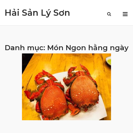
Skip
Hải Sản Lý Sơn
to
M
content
Danh mục:
Món Ngon hằng ngày