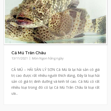
Cá Mú Trân Châu
13/11/2021
Món Ngon hằng ngày
CÁ MÚ – HẢI SẢN LÝ SƠN Cá Mú là lại hải sản có giá
trị cao được rất nhiều người thích dùng, Đây là loại hải
sản có giá trị dinh dưỡng và kinh tế cao. Cá Mú có rất
nhiều loại trong đó có lại Cá Mú Trân Châu là loại rất
ưa...