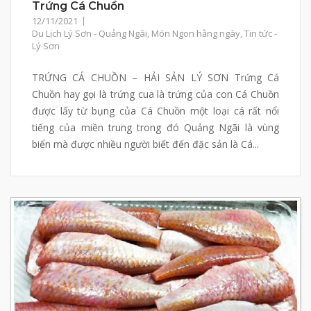
Trứng Cá Chuồn
12/11/2021
Du Lịch Lý Sơn - Quảng Ngãi
,
Món Ngon hằng ngày
,
Tin tức -
Lý Sơn
TRỨNG CÁ CHUỒN – HẢI SẢN LÝ SƠN Trứng Cá
Chuồn hay gọi là trứng cua là trứng của con Cá Chuồn
được lấy từ bụng của Cá Chuồn một loại cá rất nổi
tiếng của miền trung trong đó Quảng Ngãi là vùng
biển mà được nhiều người biết đến đặc sản là Cá...