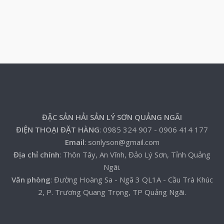
ĐẶC SẢN HẢI SẢN LÝ SƠN QUẢNG NGÃI
ĐIỆN THOẠI ĐẶT HÀNG
: 0985 324 907 - 0906 414 177
Email
: sonlyson@gmail.com
Địa chỉ chính
: Thôn Tây, An Vĩnh, Đảo Lý Sơn, Tỉnh Quảng
Ngãi.
Văn phòng
: Đường Hoàng Sa - Ngã 3 QL1A - Cầu Trà Khúc
2, P. Trương Quang Trọng, TP Quảng Ngãi.