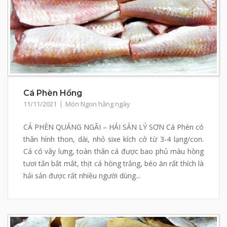
Cá Phèn Hồng
11/11/2021
Món Ngon hằng ngày
CÁ PHÈN QUẢNG NGÃI – HẢI SẢN LÝ SƠN Cá Phèn có
thân hình thon, dài, nhỏ sixe kích cở từ 3-4 lạng/con.
Cá có vây lưng, toàn thân cá được bao phủ màu hồng
tươi tắn bắt mắt, thịt cá hòng trắng, béo ăn rất thích là
hải sản được rất nhiều người dùng...