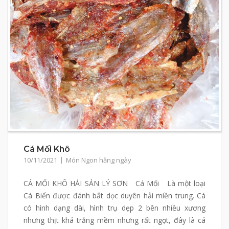
Cá Mối Khô
10/11/2021
Món Ngon hằng ngày
CÁ MỐI KHÔ HẢI SẢN LÝ SƠN Cá Mối Là một loại
Cá Biển được đánh bắt dọc duyên hải miền trung. Cá
có hình dạng dài, hình trụ dẹp 2 bên nhiều xương
nhưng thịt khá trắng mềm nhưng rất ngọt, đây là cá