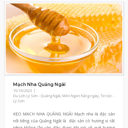
Mạch Nha Quảng Ngãi
15/10/2023
Du Lịch Lý Sơn - Quảng Ngãi
,
Món Ngon hằng ngày
,
Tin tức -
Lý Sơn
KẸO MẠCH NHA QUẢNG NGÃI Mạch nha là đặc sản
nổi tiếng của Quảng Ngãi là đặc sản có hương vị rất
riêng không lẫn vào đâu được khi nói về quê hương