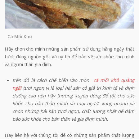
Cá Mối Khô
Hãy chon cho mình những sản phẩm sử dụng hằng ngày thật
tươi, đúng nguồn gốc và uy tín để bảo vệ sức khỏe cho mình
và ngươi thân gia đình.
trên đó là cách chế biến vào món
cá mối khô quảng
ngãi
tươi ngon vì là loại hải sản có giá trị kinh tế và dinh
dưỡng cao nên hãy thương xuyên dùng để tốt cho sức
khỏe cho bản thân mình và mọi người xung quanh và
chon những hải sản tươi ngon, chất lượng nhất để đảm
bảo sức khỏe cho bản thân và gia đình mình.
Hãy liên hệ với chúng tôi để có những sản phẩm chất lượng