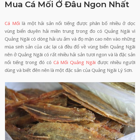
Mua Cá Mối Ở Đâu Ngon Nhất
Cá Mối
là một hải sản nổi tiếng được phân bố nhiều ở dọc
vùng biển duyên hải miền trung trong đo có Quảng Ngãi vì
Quảng Ngãi có dòng hải ưu ấm và đọ mặn cao nên vào những
mùa sinh sản của các lại cá đều đổ về vùng biển Quảng Ngãi
nên ở Quảng Ngãi có rất nhiều hải sản tươi ngon và là đặc sản
nổi tiếng trong đó có
Cá Mối Quảng Ngãi
được nhiều người
dùng và biết đên nên là một đặc sản của Quảng Ngãi Lý Sơn.