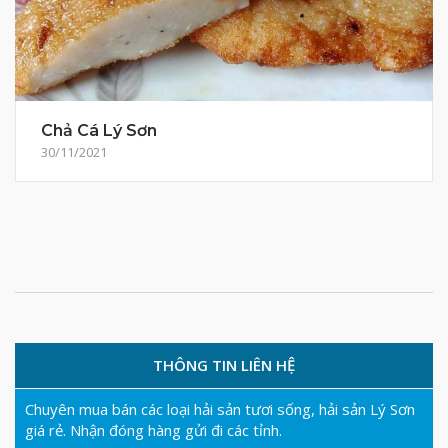
Chả Cá Lý Sơn
30/11/2021
THÔNG TIN LIÊN HỆ
Chuyên mua bán các loại hải sản tươi sống, hải sản Lý Sơn
giá rẻ. Nhận đóng hàng gửi đi các tỉnh.