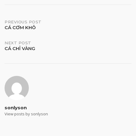
Post
PREVIOUS POST
CÁ CƠM KHÔ
navigation
NEXT POST
CÁ CHỈ VÀNG
sonlyson
View posts by sonlyson