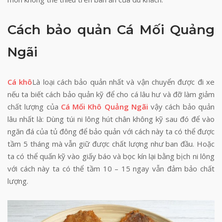
Cách bảo quản Cá Mối Quảng
Ngãi
Cá khô
Là loại cách bảo quản nhất và vận chuyển được đi xe
nếu ta biết cách bảo quản kỹ để cho cá lâu hư và đỡ làm giảm
chất lượng của
Cá Mối Khô Quảng Ngãi
vậy cách bảo quản
lâu nhất là: Dùng túi ni lông hút chân không kỹ sau đó để vào
ngăn đá của tủ đông để bảo quản với cách này ta có thể được
tầm 5 tháng mà vẫn giữ được chất lượng như ban đầu. Hoặc
ta có thể quấn kỹ vào giấy báo và bọc kín lại bằng bịch ni lông
với cách này ta có thể tầm 10 – 15 ngay vẫn đảm bảo chất
lượng.