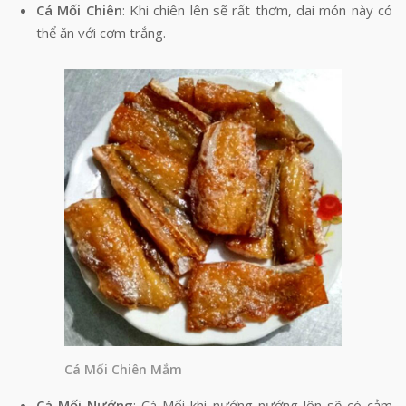
Cá Mối Chiên
: Khi chiên lên sẽ rất thơm, dai món này có
thể ăn với cơm trắng.
Cá Mối Chiên Mắm
Cá Mối Nướng
: Cá Mối khi nướng nướng lên sẽ có cảm