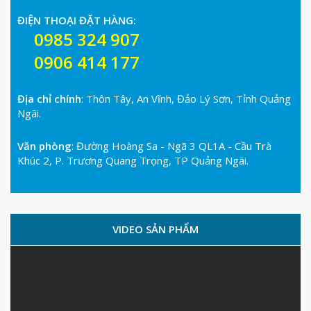
ĐIỆN THOẠI ĐẶT HÀNG:
0985 324 907
0906 414 177
Địa chỉ chính
: Thôn Tây, An Vĩnh, Đảo Lý Sơn, Tỉnh Quảng
Ngãi.
Văn phòng
: Đường Hoàng Sa - Ngã 3 QL1A - Cầu Trà
Khúc 2, P. Trương Quang Trọng, TP Quảng Ngãi.
VIDEO SẢN PHẨM