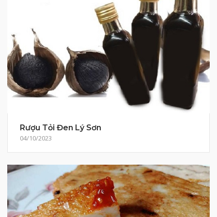
Rượu Tỏi Đen Lý Sơn
04/10/2023