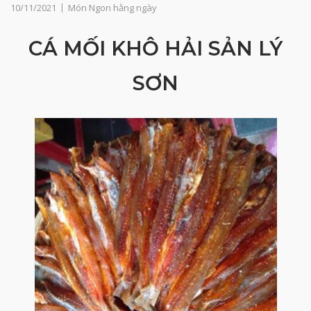
10/11/2021
Món Ngon hằng ngày
CÁ MỐI KHÔ HẢI SẢN LÝ
SƠN