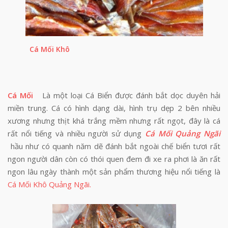
Cá Mối Khô
Cá Mối
Là một loại Cá Biển được đánh bắt dọc duyên hải
miền trung. Cá có hình dạng dài, hình trụ dẹp 2 bên nhiều
xương nhưng thịt khá trắng mềm nhưng rất ngọt, đây là cá
rất nổi tiếng và nhiều người sử dụng
Cá Mối Quảng Ngãi
hầu như có quanh năm dẽ đánh bắt ngoài chế biển tươi rất
ngon người dân còn có thói quen đem đi xe ra phơi là ăn rất
ngon lâu ngày thành một sản phẩm thương hiệu nổi tiếng là
Cá Mối Khô Quảng Ngãi.