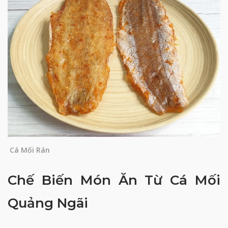
Cá Mối Rán
Chế Biến Món Ăn Từ Cá Mối
Quảng Ngãi