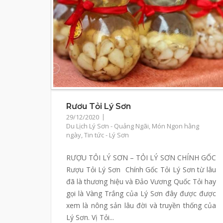
Rươu Tỏi Lý Sơn
29/12/2020
Du Lịch Lý Sơn - Quảng Ngãi
,
Món Ngon hằng
ngày
,
Tin tức - Lý Sơn
RƯỢU TỎI LÝ SƠN – TỎI LÝ SƠN CHÍNH GỐC
Rượu Tỏi Lý Sơn Chính Gốc Tỏi Lý Sơn từ lâu
đã là thương hiệu và Đảo Vương Quốc Tỏi hay
gọi là Vàng Trắng của Lý Sơn đây được được
xem là nông sản lâu đời và truyền thống của
Lý Sơn. Vị Tỏi...