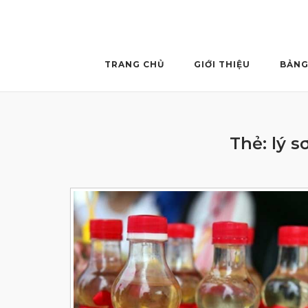
Skip
to
content
TRANG CHỦ
GIỚI THIỆU
BẢNG
Thẻ:
lý 