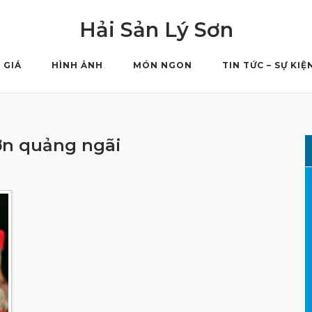
Hải Sản Lý Sơn
 GIÁ
HÌNH ẢNH
MÓN NGON
TIN TỨC – SỰ KIỆ
sơn quảng ngãi