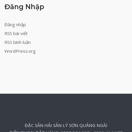
Đăng Nhập
Đăng nhập
RSS bài viết
RSS bình luận
WordPress.org
ĐẶC SẢN HẢI SẢN LÝ SƠN QUẢNG NGÃI