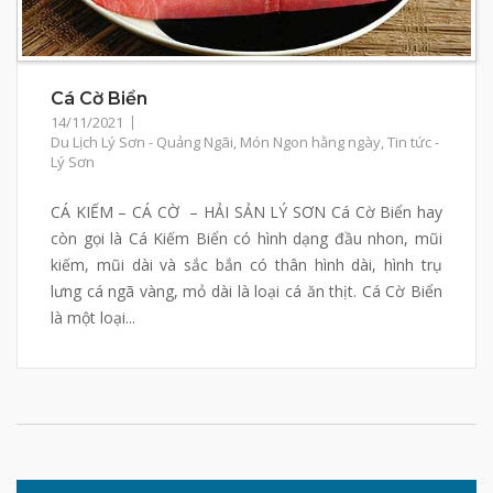
Cá Cờ Biển
14/11/2021
Du Lịch Lý Sơn - Quảng Ngãi
,
Món Ngon hằng ngày
,
Tin tức -
Lý Sơn
CÁ KIẾM – CÁ CỜ – HẢI SẢN LÝ SƠN Cá Cờ Biển hay
còn gọi là Cá Kiếm Biển có hình dạng đầu nhon, mũi
kiếm, mũi dài và sắc bắn có thân hình dài, hình trụ
lưng cá ngã vàng, mỏ dài là loại cá ăn thịt. Cá Cờ Biển
là một loại...