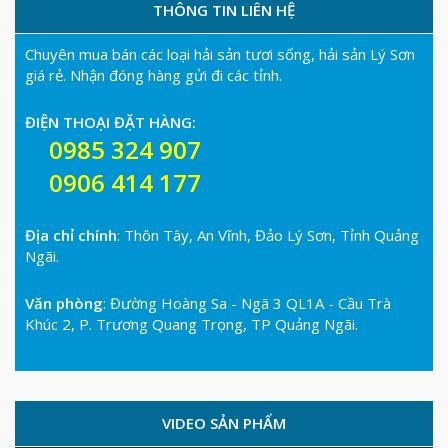
THÔNG TIN LIÊN HỆ
Chuyên mua bán các loại hải sản tươi sống, hải sản Lý Sơn
giá rẻ. Nhận đóng hàng gửi đi các tỉnh.
ĐIỆN THOẠI ĐẶT HÀNG:
0985 324 907
0906 414 177
Địa chỉ chính
: Thôn Tây, An Vĩnh, Đảo Lý Sơn, Tỉnh Quảng
Ngãi.
Văn phòng
: Đường Hoàng Sa - Ngã 3 QL1A - Cầu Trà
Khúc 2, P. Trương Quang Trọng, TP Quảng Ngãi.
VIDEO SẢN PHẨM