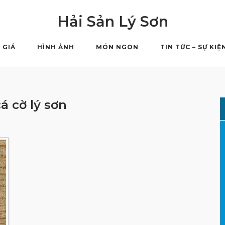
Hải Sản Lý Sơn
 GIÁ
HÌNH ẢNH
MÓN NGON
TIN TỨC – SỰ KIỆ
cá cờ lý sơn