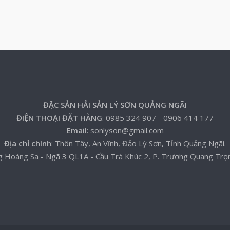
ĐẶC SẢN HẢI SẢN LÝ SƠN QUẢNG NGÃI
ĐIỆN THOẠI ĐẶT HÀNG
: 0985 324 907 - 0906 414 177
Email
: sonlyson@gmail.com
Địa chỉ chính
: Thôn Tây, An Vĩnh, Đảo Lý Sơn, Tỉnh Quảng Ngãi.
g Hoàng Sa - Ngã 3 QL1A - Cầu Trà Khúc 2, P. Trương Quang Trọ