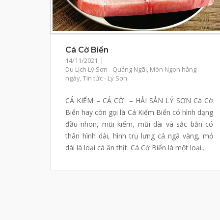
Cá Cờ Biển
14/11/2021
Du Lịch Lý Sơn - Quảng Ngãi
,
Món Ngon hằng
ngày
,
Tin tức - Lý Sơn
CÁ KIẾM – CÁ CỜ – HẢI SẢN LÝ SƠN Cá Cờ
Biển hay còn gọi là Cá Kiếm Biển có hình dạng
đầu nhon, mũi kiếm, mũi dài và sắc bắn có
thân hình dài, hình trụ lưng cá ngã vàng, mỏ
dài là loại cá ăn thịt. Cá Cờ Biển là một loại...