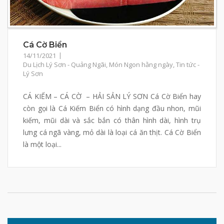
Cá Cờ Biển
14/11/2021
Du Lịch Lý Sơn - Quảng Ngãi
,
Món Ngon hằng ngày
,
Tin tức -
Lý Sơn
CÁ KIẾM – CÁ CỜ – HẢI SẢN LÝ SƠN Cá Cờ Biển hay
còn gọi là Cá Kiếm Biển có hình dạng đầu nhon, mũi
kiếm, mũi dài và sắc bắn có thân hình dài, hình trụ
lưng cá ngã vàng, mỏ dài là loại cá ăn thịt. Cá Cờ Biển
là một loại...