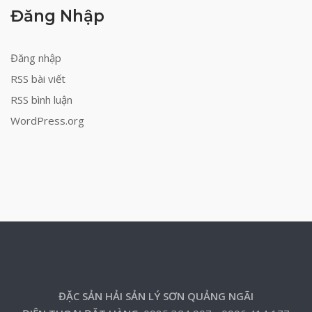
Đăng Nhập
Đăng nhập
RSS bài viết
RSS bình luận
WordPress.org
ĐẶC SẢN HẢI SẢN LÝ SƠN QUẢNG NGÃI