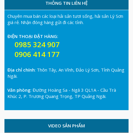
THÔNG TIN LIÊN HỆ
Chuyên mua bán các loại hải sản tươi sống, hải sản Lý Sơn
giá rẻ. Nhận đóng hàng gửi đi các tỉnh.
ĐIỆN THOẠI ĐẶT HÀNG:
0985 324 907
0906 414 177
Địa chỉ chính
: Thôn Tây, An Vĩnh, Đảo Lý Sơn, Tỉnh Quảng
Ngãi.
Văn phòng
: Đường Hoàng Sa - Ngã 3 QL1A - Cầu Trà
Khúc 2, P. Trương Quang Trọng, TP Quảng Ngãi.
VIDEO SẢN PHẨM