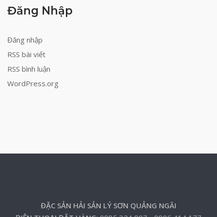
Đăng Nhập
Đăng nhập
RSS bài viết
RSS bình luận
WordPress.org
ĐẶC SẢN HẢI SẢN LÝ SƠN QUẢNG NGÃI