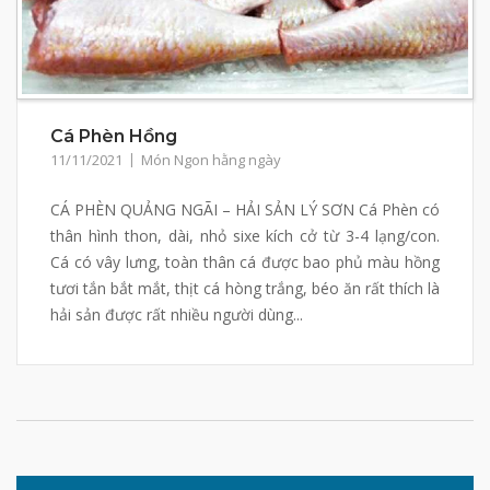
Cá Phèn Hồng
11/11/2021
Món Ngon hằng ngày
CÁ PHÈN QUẢNG NGÃI – HẢI SẢN LÝ SƠN Cá Phèn có
thân hình thon, dài, nhỏ sixe kích cở từ 3-4 lạng/con.
Cá có vây lưng, toàn thân cá được bao phủ màu hồng
tươi tắn bắt mắt, thịt cá hòng trắng, béo ăn rất thích là
hải sản được rất nhiều người dùng...