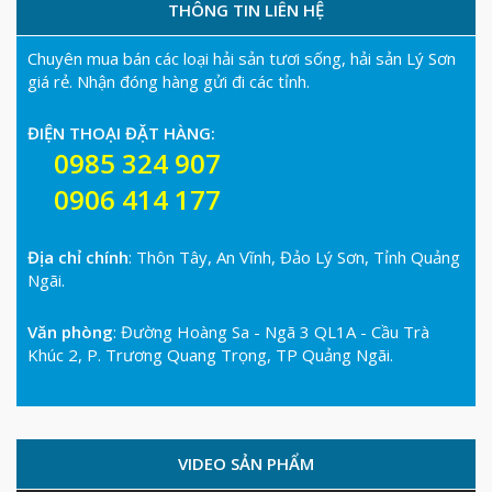
THÔNG TIN LIÊN HỆ
Chuyên mua bán các loại hải sản tươi sống, hải sản Lý Sơn
giá rẻ. Nhận đóng hàng gửi đi các tỉnh.
ĐIỆN THOẠI ĐẶT HÀNG:
0985 324 907
0906 414 177
Địa chỉ chính
: Thôn Tây, An Vĩnh, Đảo Lý Sơn, Tỉnh Quảng
Ngãi.
Văn phòng
: Đường Hoàng Sa - Ngã 3 QL1A - Cầu Trà
Khúc 2, P. Trương Quang Trọng, TP Quảng Ngãi.
VIDEO SẢN PHẨM